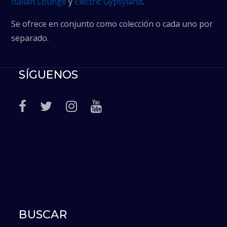
Italian Lounge
y
Electric Gypsyland
.
Se ofrece en conjunto como colección o cada uno por
separado.
SÍGUENOS
BUSCAR