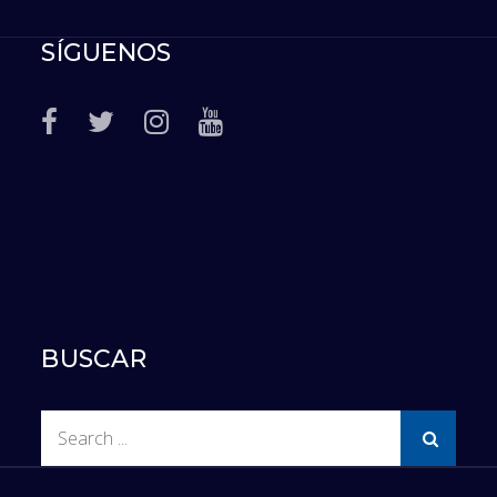
SÍGUENOS
BUSCAR
Search
for: