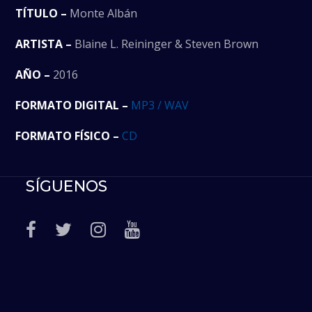
TÍTULO –
Monte Albán
ARTISTA –
Blaine L. Reininger & Steven Brown
AÑO –
2016
FORMATO DIGITAL –
MP3 / WAV
FORMATO FÍSICO –
CD
SÍGUENOS