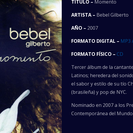
TÍTULO –
Momento
ARTISTA –
Bebel Gilberto
AÑO –
2007
FORMATO DIGITAL –
MP3 
FORMATO FÍSICO –
CD
Tercer álbum de la cantan
Latinos; heredera del sonid
el sabor y estilo de su tío C
(brasileña) y pop de NYC.
Nominado en 2007 a los P
Contemporánea del Mundo