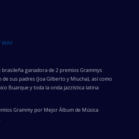
/ WAV
te brasileña ganadora de 2 premios Grammys
o de sus padres (Joa Gilberto y Miucha), así como
hico Buarque y toda la onda jazzística latina
remios Grammy por Mejor Álbum de Música
.