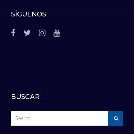
SÍGUENOS
BUSCAR
Search
for: