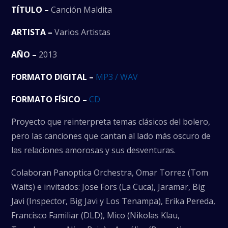
TÍTULO –
Canción Maldita
ARTISTA –
Varios Artistas
AÑO –
2013
FORMATO DIGITAL –
MP3 / WAV
FORMATO FÍSICO –
CD
Proyecto que reinterpreta temas clásicos del bolero,
pero las canciones que cantan al lado más oscuro de
las relaciones amorosas y sus desventuras.
Colaboran Panoptica Orchestra, Omar Torrez (Tom
Waits) e invitados: Jose Fors (La Cuca), Jaramar, Big
Javi (Inspector, Big Javi y Los Tenampa), Erika Pereda,
Francisco Familiar (DLD), Mico (Nikolas Klau,