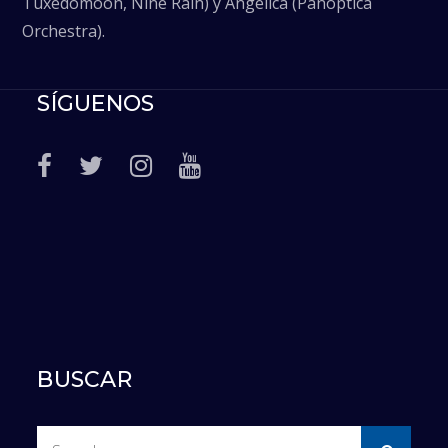
Tuxedomoon, Nine Rain) y Angélica (Panoptica
Orchestra).
SÍGUENOS
BUSCAR
Search